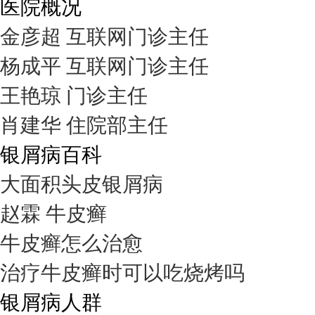
医院概况
金彦超 互联网门诊主任
杨成平 互联网门诊主任
王艳琼 门诊主任
肖建华 住院部主任
银屑病百科
大面积头皮银屑病
赵霖 牛皮癣
牛皮癣怎么治愈
治疗牛皮癣时可以吃烧烤吗
银屑病人群