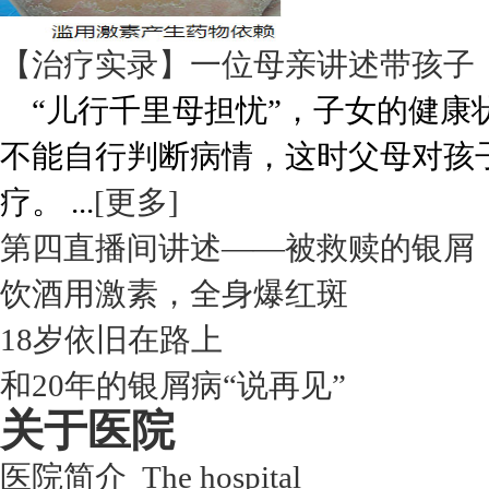
【治疗实录】一位母亲讲述带孩子
“儿行千里母担忧”，子女的健康
不能自行判断病情，这时父母对孩
疗。 ...
[更多]
第四直播间讲述——被救赎的银屑
饮酒用激素，全身爆红斑
18岁依旧在路上
和20年的银屑病“说再见”
关于医院
医院简介 The hospital