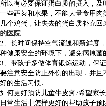
所以有必要保证蛋白质的摄入，及
一些蔬菜和水果，不能大量食用肉
几个鸡蛋，让失去的蛋白质补充回
的医院
2、长时间保持空气流通和新鲜度
种健康安全的环境下，避免病原菌
3、带孩子多做体育锻炼运动，保
要注意安全防止外伤的出现，并且
好的生活习惯。
如何更好预防儿童牛皮癣?希望家
日常生活中怎样更好的帮助孩子预