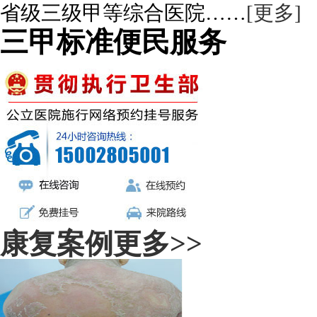
省级三级甲等综合医院……
[更多]
三甲标准便民服务
康复案例
更多>>