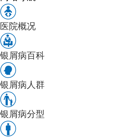
医院概况
银屑病百科
银屑病人群
银屑病分型