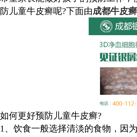
防儿童牛皮癣呢?下面由
成都牛皮癣
如何更好预防儿童牛皮癣?
1、饮食一般选择清淡的食物，因