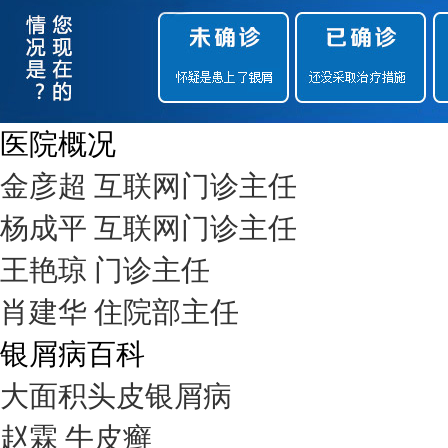
医院概况
金彦超 互联网门诊主任
杨成平 互联网门诊主任
王艳琼 门诊主任
肖建华 住院部主任
银屑病百科
大面积头皮银屑病
赵霖 牛皮癣