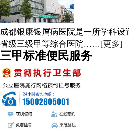
成都银康银屑病医院是一所学科设
省级三级甲等综合医院……
[更多]
三甲标准便民服务