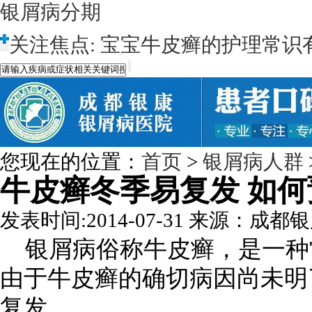
银屑病分期
关注焦点:
宝宝牛皮癣的护理常识
您现在的位置：
首页
>
银屑病人群
牛皮癣冬季易复发 如
发表时间:2014-07-31
来源：成都银
银屑病俗称牛皮癣，是一种
由于牛皮癣的确切病因尚未明
复发。