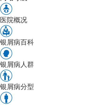
医院概况
银屑病百科
银屑病人群
银屑病分型