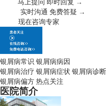
马上提问 即时回复 →
实时沟通 免费答疑 →
现在咨询专家
银屑病常识
银屑病病因
银屑病治疗
银屑病症状
银屑病诊
银屑病偏方
热点关注
医院简介