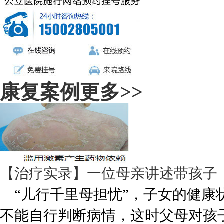
康复案例
更多>>
【治疗实录】一位母亲讲述带孩子
“儿行千里母担忧”，子女的健康
不能自行判断病情，这时父母对孩