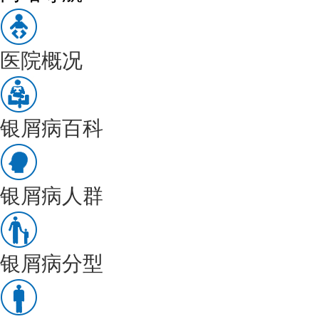
医院概况
银屑病百科
银屑病人群
银屑病分型