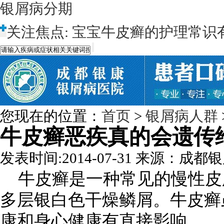
银屑病分期
关注焦点:
宝宝牛皮癣的护理常识
您现在的位置：
首页
>
银屑病人群
牛皮癣恶疾真的会遗传
发表时间:2014-07-31
来源：成都银
牛皮癣是一种常见的慢性皮
多层银白色干燥鳞屑。牛皮癣
康和身心健康有直接影响。