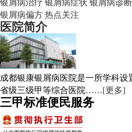
银屑病治疗
银屑病症状
银屑病诊
银屑病偏方
热点关注
医院简介
成都银康银屑病医院是一所学科设
省级三级甲等综合医院……
[更多]
三甲标准便民服务