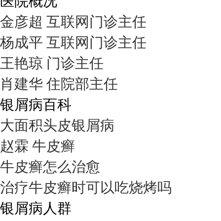
医院概况
金彦超 互联网门诊主任
杨成平 互联网门诊主任
王艳琼 门诊主任
肖建华 住院部主任
银屑病百科
大面积头皮银屑病
赵霖 牛皮癣
牛皮癣怎么治愈
治疗牛皮癣时可以吃烧烤吗
银屑病人群