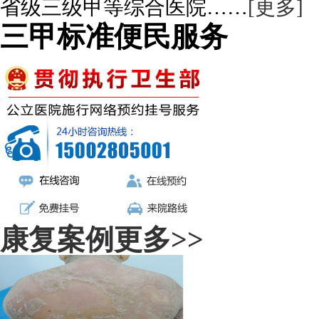
省级三级甲等综合医院……
[更多]
三甲标准便民服务
康复案例
更多>>