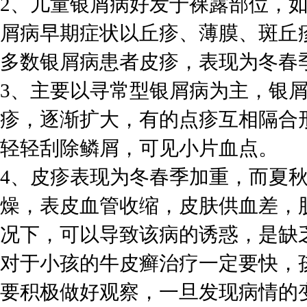
2、儿童银屑病好发于裸露部位，
屑病早期症状以丘疹、薄膜、斑丘
多数银屑病患者皮疹，表现为冬春
3、主要以寻常型银屑病为主，银
疹，逐渐扩大，有的点疹互相隔合
轻轻刮除鳞屑，可见小片血点。
4、皮疹表现为冬春季加重，而夏
燥，表皮血管收缩，皮肤供血差，
况下，可以导致该病的诱惑，是缺
对于小孩的牛皮癣治疗一定要快，
要积极做好观察，一旦发现病情的