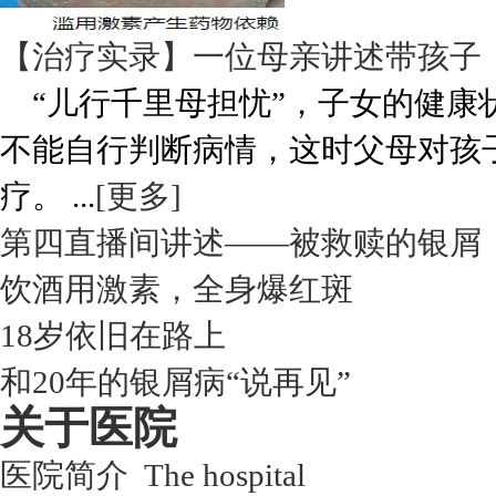
【治疗实录】一位母亲讲述带孩子
“儿行千里母担忧”，子女的健康
不能自行判断病情，这时父母对孩
疗。 ...
[更多]
第四直播间讲述——被救赎的银屑
饮酒用激素，全身爆红斑
18岁依旧在路上
和20年的银屑病“说再见”
关于医院
医院简介 The hospital