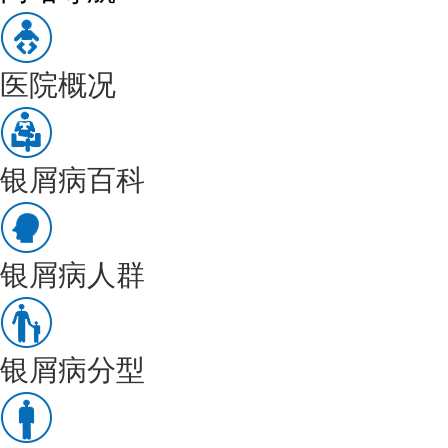
医院概况
银屑病百科
银屑病人群
银屑病分型