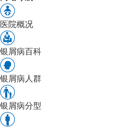
医院概况
银屑病百科
银屑病人群
银屑病分型