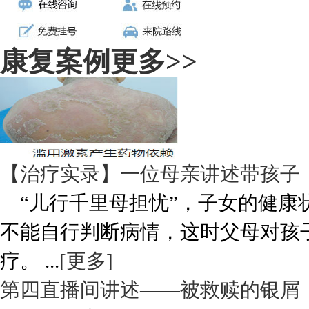
康复案例
更多>>
【治疗实录】一位母亲讲述带孩子
“儿行千里母担忧”，子女的健康
不能自行判断病情，这时父母对孩
疗。 ...
[更多]
第四直播间讲述——被救赎的银屑