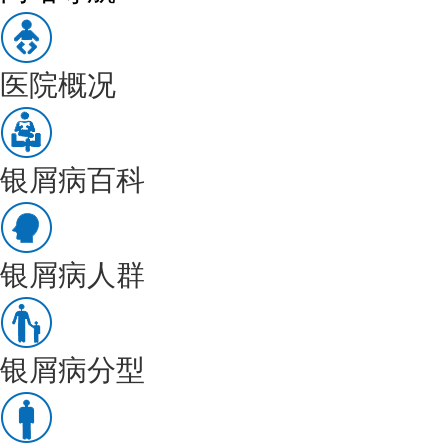
医院概况
银屑病百科
银屑病人群
银屑病分型