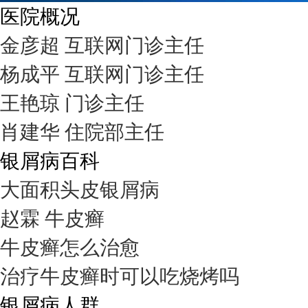
医院概况
金彦超 互联网门诊主任
杨成平 互联网门诊主任
王艳琼 门诊主任
肖建华 住院部主任
银屑病百科
大面积头皮银屑病
赵霖 牛皮癣
牛皮癣怎么治愈
治疗牛皮癣时可以吃烧烤吗
银屑病人群