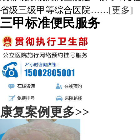
省级三级甲等综合医院……
[更多]
三甲标准便民服务
康复案例
更多>>