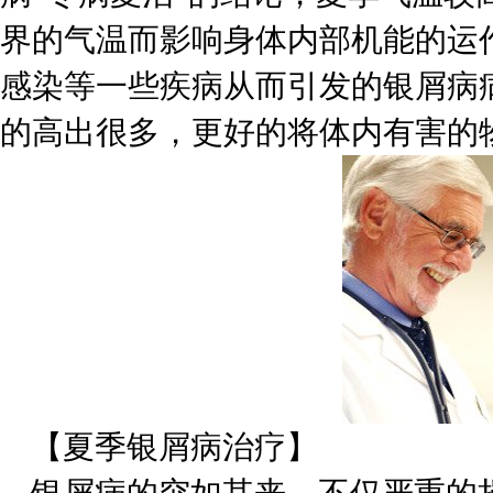
界的气温而影响身体内部机能的运
感染等一些疾病从而引发的银屑病
的高出很多，更好的将体内有害的
【夏季银屑病治疗】