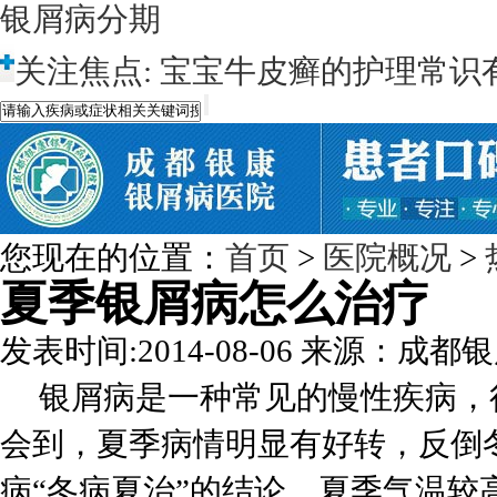
银屑病分期
关注焦点:
宝宝牛皮癣的护理常识
您现在的位置：
首页
>
医院概况
>
夏季银屑病怎么治疗
发表时间:2014-08-06
来源：成都银
银屑病是一种常见的慢性疾病，
会到，夏季病情明显有好转，反倒
病“冬病夏治”的结论，夏季气温