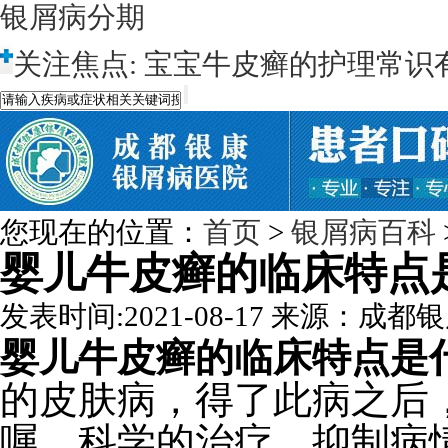
银屑病分期
关注焦点:
宝宝牛皮癣的护理常识
您现在的位置：
首页
>
银屑病百科
婴儿牛皮癣的临床特点
发表时间:2021-08-17
来源：成都银
婴儿牛皮癣的临床特点是
的皮肤病，得了此病之后
嘱，科学的治疗，抑制病