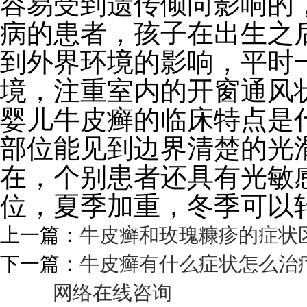
容易受到遗传倾向影响的
病的患者，孩子在出生之
到外界环境的影响，平时
境，注重室内的开窗通风
婴儿牛皮癣的临床特点是
部位能见到边界清楚的光
在，个别患者还具有光敏
位，夏季加重，冬季可以
上一篇：
牛皮癣和玫瑰糠疹的症状
下一篇：
牛皮癣有什么症状怎么治
网络在线咨询