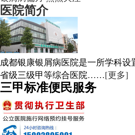
医院简介
成都银康银屑病医院是一所学科设
省级三级甲等综合医院……
[更多]
三甲标准便民服务