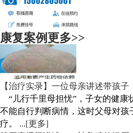
康复案例
更多>>
【治疗实录】一位母亲讲述带孩子
“儿行千里母担忧”，子女的健康
不能自行判断病情，这时父母对孩
疗。 ...
[更多]