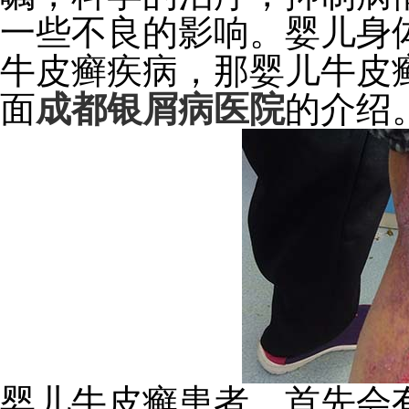
一些不良的影响。婴儿身
牛皮癣疾病，那婴儿牛皮
面
成都银屑病医院
的介绍
婴儿牛皮癣患者，首先会