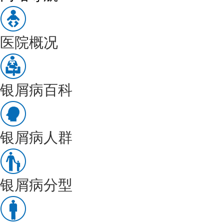
医院概况
银屑病百科
银屑病人群
银屑病分型