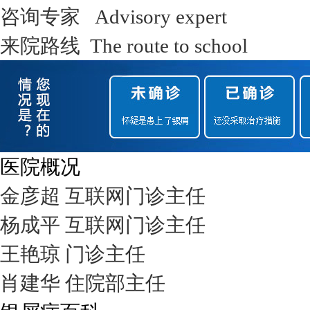
咨询专家 Advisory expert
来院路线 The route to school
医院概况
金彦超 互联网门诊主任
杨成平 互联网门诊主任
王艳琼 门诊主任
肖建华 住院部主任