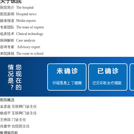
关于医院
医院简介 The hospital
医院新闻 Hospital news
媒体报道 Media reports
专家团队 The team of experts
临床技术 Clinical technology
病例解析 Case analysis
咨询专家 Advisory expert
来院路线 The route to school
医院概况
金彦超 互联网门诊主任
杨成平 互联网门诊主任
王艳琼 门诊主任
肖建华 住院部主任
银屑病百科