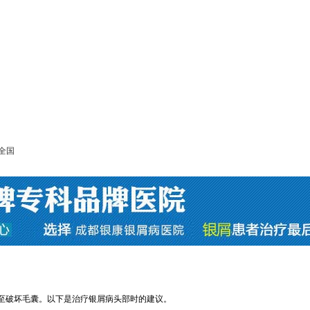
全国
至破坏毛囊。以下是治疗银屑病头部时的建议。