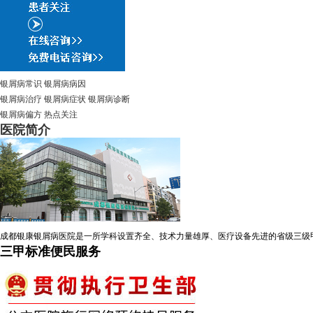
银屑病常识
银屑病病因
银屑病治疗
银屑病症状
银屑病诊断
银屑病偏方
热点关注
医院简介
成都银康银屑病医院是一所学科设置齐全、技术力量雄厚、医疗设备先进的省级三级
三甲标准便民服务