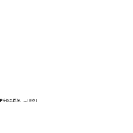
甲等综合医院……
[更多]