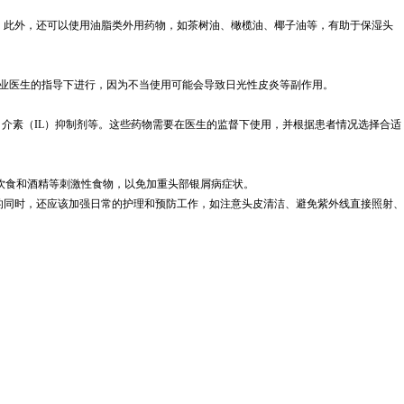
。此外，还可以使用油脂类外用药物，如茶树油、橄榄油、椰子油等，有助于保湿头
在专业医生的指导下进行，因为不当使用可能会导致日光性皮炎等副作用。
和白介素（IL）抑制剂等。这些药物需要在医生的监督下使用，并根据患者情况选择合适
性饮食和酒精等刺激性食物，以免加重头部银屑病症状。
的同时，还应该加强日常的护理和预防工作，如注意头皮清洁、避免紫外线直接照射、