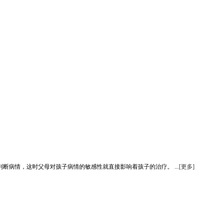
病情，这时父母对孩子病情的敏感性就直接影响着孩子的治疗。 ...
[更多]