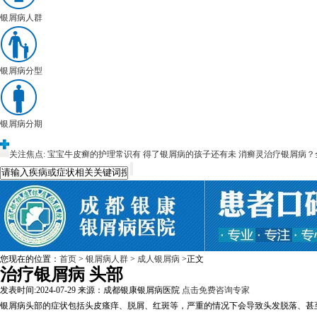
银屑病人群
银屑病分型
银屑病分期
关注焦点:
宝宝牛皮癣的护理常识有
得了银屑病的孩子还有未
消癣灵治疗银屑病？
您现在的位置：
首页
>
银屑病人群
>
成人银屑病
>正文
治疗银屑病 头部
发表时间:2024-07-29
来源：成都银康银屑病医院
点击免费咨询专家
银屑病头部的症状包括头皮瘙痒、脱屑、红斑等，严重的情况下会导致头发脱落、甚