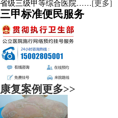
省级三级甲等综合医院……
[更多]
三甲标准便民服务
康复案例
更多>>