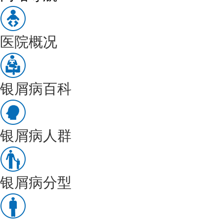
医院概况
银屑病百科
银屑病人群
银屑病分型