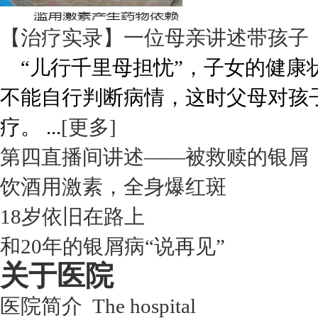
【治疗实录】一位母亲讲述带孩子
“儿行千里母担忧”，子女的健康
不能自行判断病情，这时父母对孩
疗。 ...
[更多]
第四直播间讲述——被救赎的银屑
饮酒用激素，全身爆红斑
18岁依旧在路上
和20年的银屑病“说再见”
关于医院
医院简介 The hospital