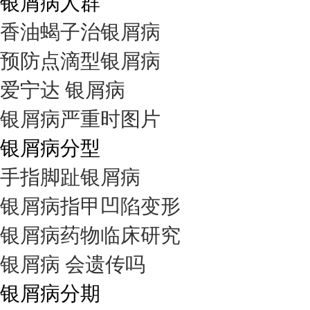
银屑病人群
香油蝎子治银屑病
预防点滴型银屑病
爱宁达 银屑病
银屑病严重时图片
银屑病分型
手指脚趾银屑病
银屑病指甲凹陷变形
银屑病药物临床研究
银屑病 会遗传吗
银屑病分期