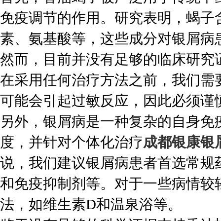
免疫调节的作用。研究表明，蝎子
素、氨基酸等，这些成分对银屑病
然而，目前并没有足够的临床研究
在采用任何治疗方法之前，我们需
可能会引起过敏反应，因此必须谨
另外，银屑病是一种复杂的自身免
度，并针对个体化治疗
成都银康银
说，我们建议银屑病患者首选常规
和免疫抑制剂等。对于一些病情较
法，如维生素D和温泉浴等。