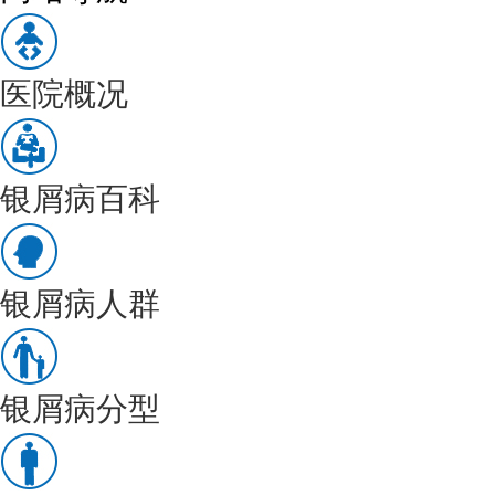
医院概况
银屑病百科
银屑病人群
银屑病分型