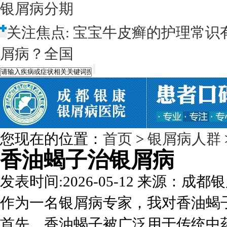
银屑病分期
关注焦点:
宝宝牛皮癣的护理常识
屑病？全国
您现在的位置：
首页
>
银屑病人群
香油蝎子治银屑病
发表时间:2026-05-12
来源：成都银
作为一名银屑病专家，我对香油蝎
首先，香油蝎子被广泛用于传统中