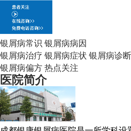
银屑病常识
银屑病病因
银屑病治疗
银屑病症状
银屑病诊
银屑病偏方
热点关注
医院简介
成都银康银屑病医院是一所学科设