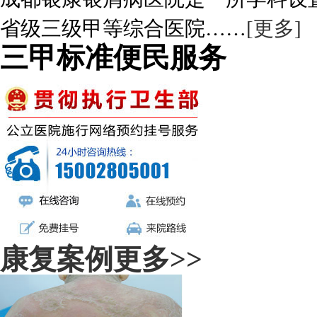
省级三级甲等综合医院……
[更多]
三甲标准便民服务
康复案例
更多>>