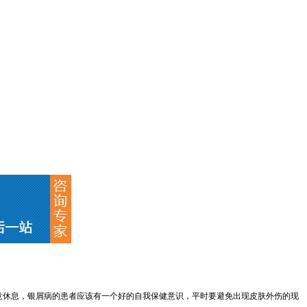
意休息，银屑病的患者应该有一个好的自我保健意识，平时要避免出现皮肤外伤的现