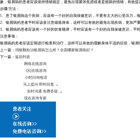
象，银屑病的患者应该保持情绪稳定，避免出现紧张焦虑或者是烦躁的情绪，有效提
步骤/方法：
1、患了银屑病这个疾病，应该有一个好的自我保健意识，不要有太大的心里压力，
2、银屑病的患者平时应该多注意锻炼身体，这样可以有效的避免出现疾病，更加严
3、银屑病的患者应该有一个好的饮食规律，平时应该有一个好的自我保健意识，平
注意事项：
银屑病的患者应该定期进行检查和治疗，这样可以有效的缓解身体不适的症状，银屑
上一篇：
消银颗粒治银屑病怎么样？全国哪家银屑病好？
下一篇：
返回列表
网络在线咨询
QQ在线咨询
小时问询电话
马上提问 即时回复 →
实时沟通 免费答疑 →
现在咨询专家