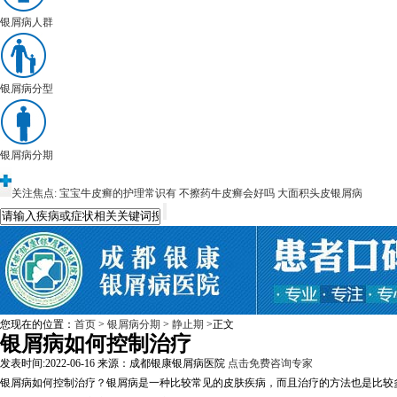
银屑病人群
银屑病分型
银屑病分期
关注焦点:
宝宝牛皮癣的护理常识有
不擦药牛皮癣会好吗
大面积头皮银屑病
您现在的位置：
首页
>
银屑病分期
>
静止期
>正文
银屑病如何控制治疗
发表时间:2022-06-16
来源：成都银康银屑病医院
点击免费咨询专家
银屑病如何控制治疗？银屑病是一种比较常见的皮肤疾病，而且治疗的方法也是比较