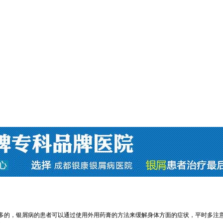
多的，银屑病的患者可以通过使用外用药膏的方法来缓解身体方面的症状，平时多注