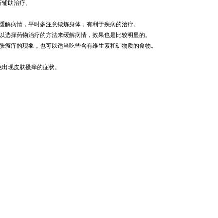
行辅助治疗。
缓解病情，平时多注意锻炼身体，有利于疾病的治疗。
以选择药物治疗的方法来缓解病情，效果也是比较明显的。
肤瘙痒的现象，也可以适当吃些含有维生素和矿物质的食物。
免出现皮肤搔痒的症状。