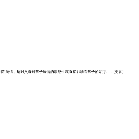
病情，这时父母对孩子病情的敏感性就直接影响着孩子的治疗。 ...
[更多]