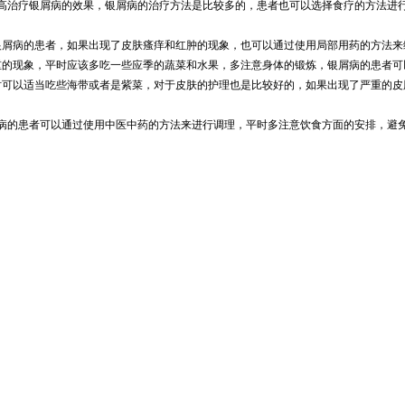
高治疗银屑病的效果，银屑病的治疗方法是比较多的，患者也可以选择食疗的方法进
银屑病的患者，如果出现了皮肤瘙痒和红肿的现象，也可以通过使用局部用药的方法来
重的现象，平时应该多吃一些应季的蔬菜和水果，多注意身体的锻炼，银屑病的患者可
时可以适当吃些海带或者是紫菜，对于皮肤的护理也是比较好的，如果出现了严重的皮
病的患者可以通过使用中医中药的方法来进行调理，平时多注意饮食方面的安排，避