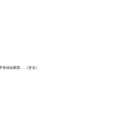
甲等综合医院……
[更多]