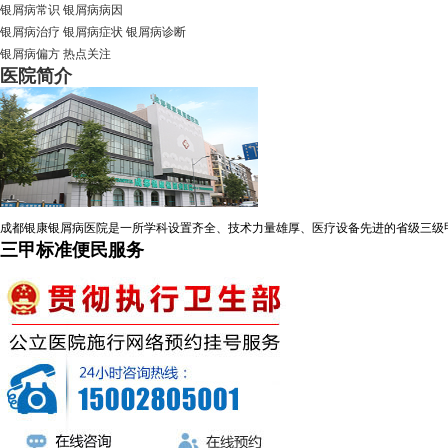
银屑病常识
银屑病病因
银屑病治疗
银屑病症状
银屑病诊断
银屑病偏方
热点关注
医院简介
成都银康银屑病医院是一所学科设置齐全、技术力量雄厚、医疗设备先进的省级三级
三甲标准便民服务