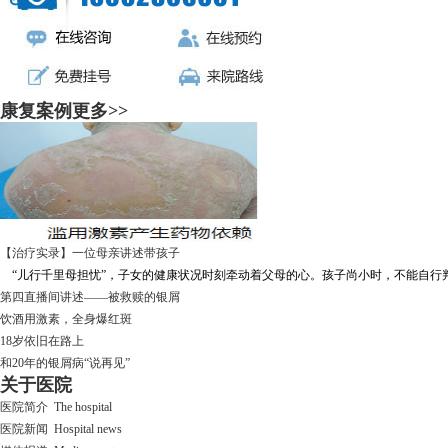
康复案例
更多>>
【治疗实录】一位母亲讲述带孩子
“儿行千里母担忧”，子女的健康状况时刻牵动着父母的心。孩子尚小时，不能自行判断
第四直播间讲述——被救赎的银屑
饮酒用激素，全身爆红斑
18岁依旧在路上
和20年的银屑病“说再见”
关于医院
医院简介 The hospital
医院新闻 Hospital news