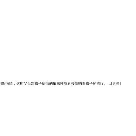
病情，这时父母对孩子病情的敏感性就直接影响着孩子的治疗。 ...
[更多]