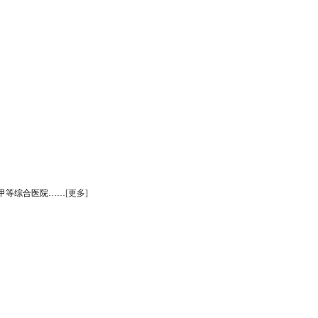
甲等综合医院……
[更多]