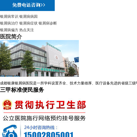
银屑病常识
银屑病病因
银屑病治疗
银屑病症状
银屑病诊断
银屑病偏方
热点关注
医院简介
成都银康银屑病医院是一所学科设置齐全、技术力量雄厚、医疗设备先进的省级三级
三甲标准便民服务