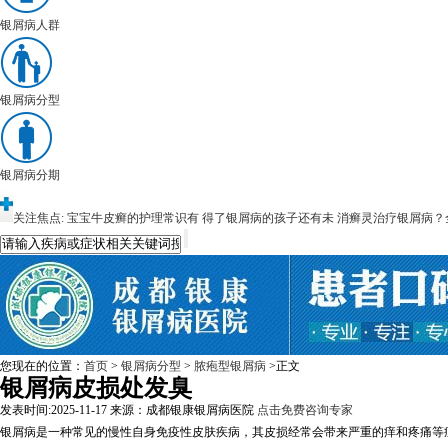
银屑病人群
银屑病分型
银屑病分期
关注焦点:
宝宝牛皮癣的护理常识有
得了银屑病的孩子还有未
消癣灵治疗银屑病？
您现在的位置：
首页
>
银屑病分型
>
脓疱型银屑病
>正文
银屑病皮损处发臭
发表时间:2025-11-17
来源：成都银康银屑病医院
点击免费咨询专家
银屑病是一种常见的慢性自身免疫性皮肤疾病，其皮损经常会带来严重的痒和疼痛等