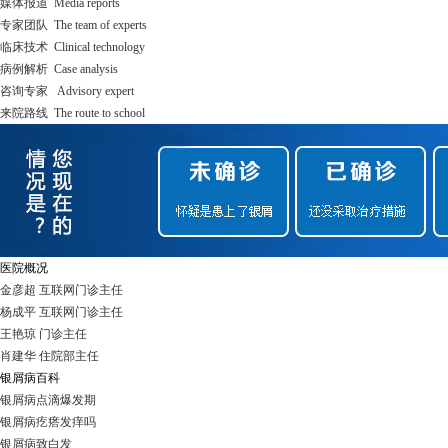
媒体报道 Media reports
专家团队 The team of experts
临床技术 Clinical technology
病例解析 Case analysis
咨询专家 Advisory expert
来院路线 The route to school
医院概况
金彦超 互联网门诊主任
杨成平 互联网门诊主任
王艳琼 门诊主任
肖建华 住院部主任
银屑病百科
银屑病点滴爆发期
银屑病疙瘩发痒吗
银屑病致白发