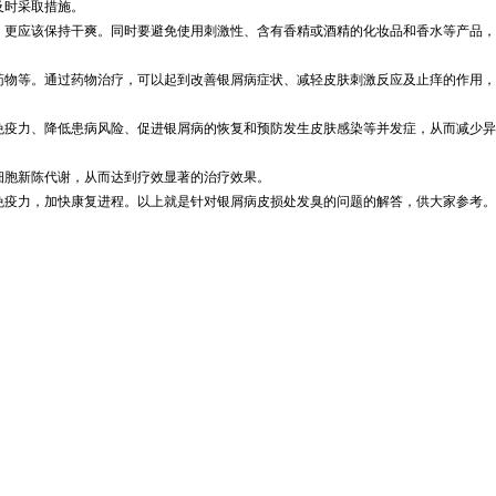
及时采取措施。
，更应该保持干爽。同时要避免使用刺激性、含有香精或酒精的化妆品和香水等产品，
药物等。通过药物治疗，可以起到改善银屑病症状、减轻皮肤刺激反应及止痒的作用，
免疫力、降低患病风险、促进银屑病的恢复和预防发生皮肤感染等并发症，从而减少异
细胞新陈代谢，从而达到疗效显著的治疗效果。
免疫力，加快康复进程。以上就是针对银屑病皮损处发臭的问题的解答，供大家参考。