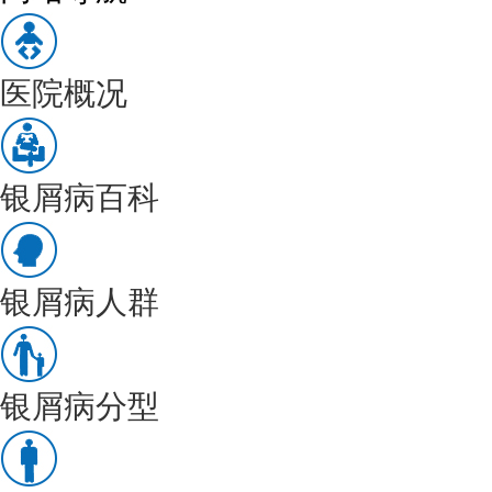
医院概况
银屑病百科
银屑病人群
银屑病分型