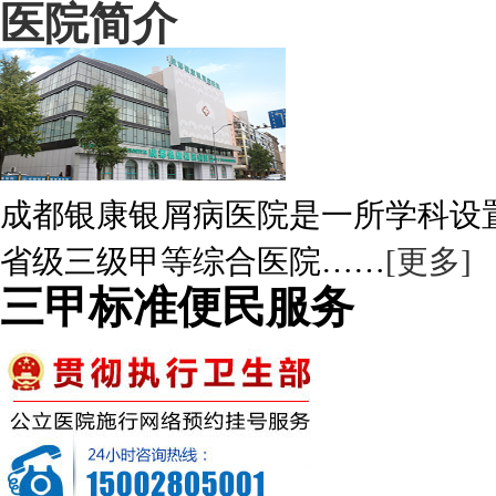
医院简介
成都银康银屑病医院是一所学科设
省级三级甲等综合医院……
[更多]
三甲标准便民服务