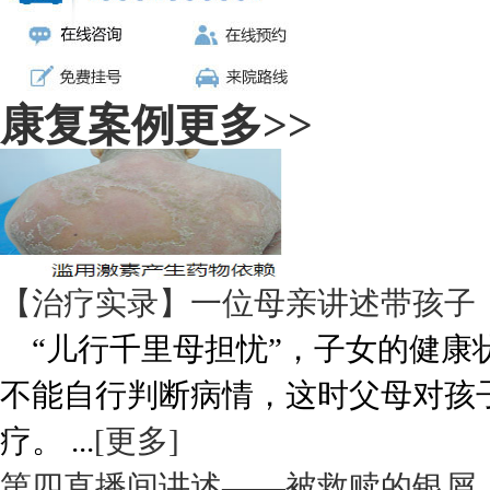
康复案例
更多>>
【治疗实录】一位母亲讲述带孩子
“儿行千里母担忧”，子女的健康
不能自行判断病情，这时父母对孩
疗。 ...
[更多]
第四直播间讲述——被救赎的银屑