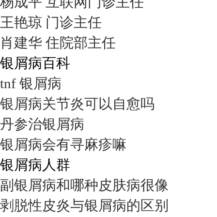
杨成平 互联网门诊主任
王艳琼 门诊主任
肖建华 住院部主任
银屑病百科
tnf 银屑病
银屑病关节炎可以自愈吗
丹参治银屑病
银屑病会有寻麻疹嘛
银屑病人群
副银屑病和哪种皮肤病很像
剥脱性皮炎与银屑病的区别