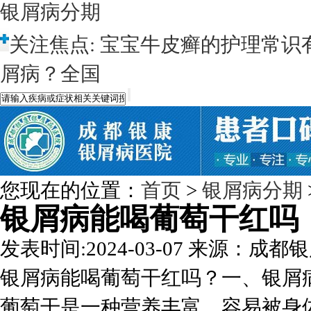
银屑病分期
关注焦点:
宝宝牛皮癣的护理常识
屑病？全国
您现在的位置：
首页
>
银屑病分期
银屑病能喝葡萄干红吗
发表时间:2024-03-07
来源：成都银
银屑病能喝葡萄干红吗？一、银屑
葡萄干是一种营养丰富、容易被身