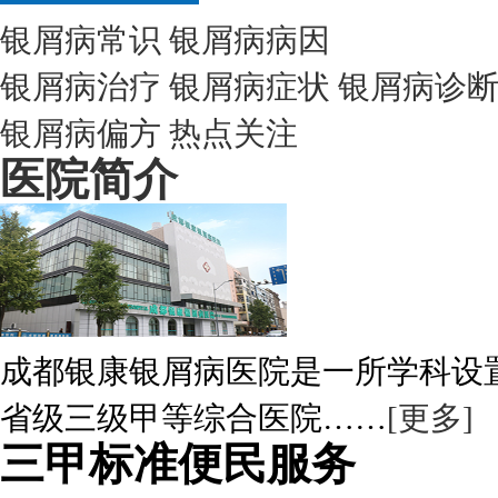
银屑病常识
银屑病病因
银屑病治疗
银屑病症状
银屑病诊
银屑病偏方
热点关注
医院简介
成都银康银屑病医院是一所学科设
省级三级甲等综合医院……
[更多]
三甲标准便民服务