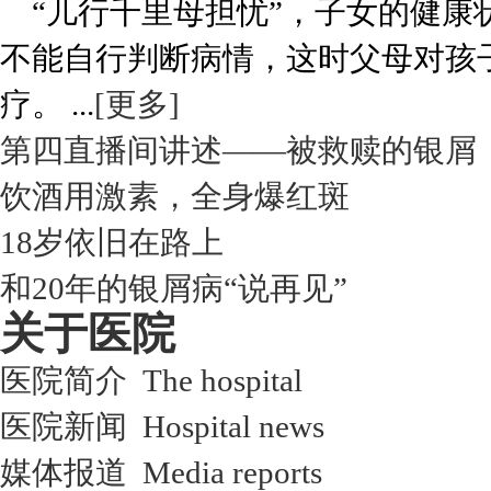
“儿行千里母担忧”，子女的健康
不能自行判断病情，这时父母对孩
疗。 ...
[更多]
第四直播间讲述——被救赎的银屑
饮酒用激素，全身爆红斑
18岁依旧在路上
和20年的银屑病“说再见”
关于医院
医院简介 The hospital
医院新闻 Hospital news
媒体报道 Media reports