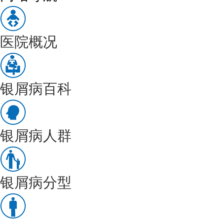
医院概况
银屑病百科
银屑病人群
银屑病分型