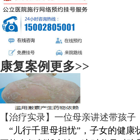
康复案例
更多>>
【治疗实录】一位母亲讲述带孩子
“儿行千里母担忧”，子女的健康