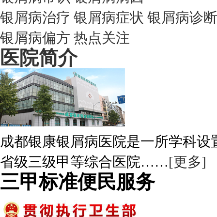
银屑病治疗
银屑病症状
银屑病诊
银屑病偏方
热点关注
医院简介
成都银康银屑病医院是一所学科设
省级三级甲等综合医院……
[更多]
三甲标准便民服务