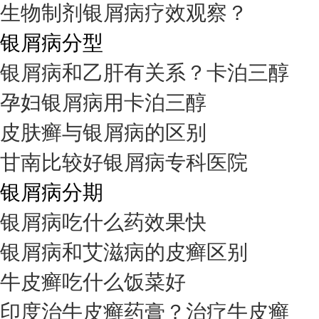
生物制剂银屑病疗效观察？
银屑病分型
银屑病和乙肝有关系？卡泊三醇
孕妇银屑病用卡泊三醇
皮肤癣与银屑病的区别
甘南比较好银屑病专科医院
银屑病分期
银屑病吃什么药效果快
银屑病和艾滋病的皮癣区别
牛皮癣吃什么饭菜好
印度治牛皮癣药膏？治疗牛皮癣