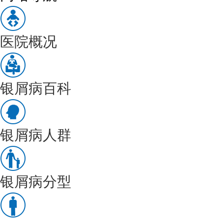
医院概况
银屑病百科
银屑病人群
银屑病分型