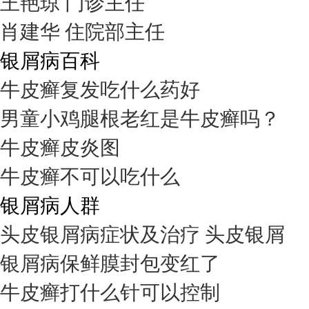
王艳琼 门诊主任
肖建华 住院部主任
银屑病百科
牛皮癣复发吃什么药好
男童小鸡腿根老红是牛皮癣吗？
牛皮癣皮炎图
牛皮癣不可以吃什么
银屑病人群
头皮银屑病症状及治疗 头皮银屑
银屑病保鲜膜封包变红了
牛皮癣打什么针可以控制