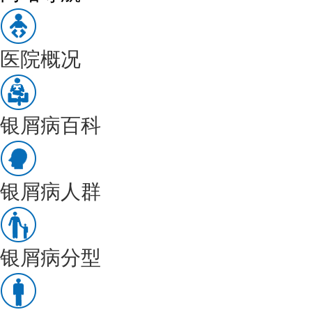
医院概况
银屑病百科
银屑病人群
银屑病分型