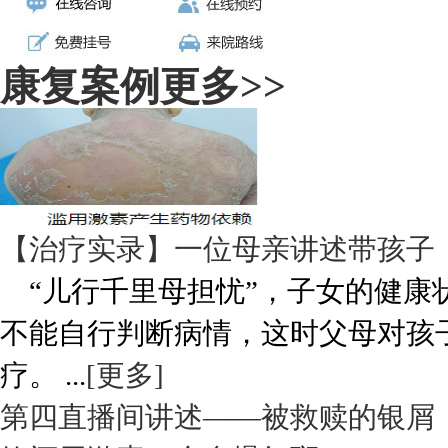
康复案例
更多>>
【治疗实录】一位母亲讲述带孩子
“儿行千里母担忧”，子女的健康
不能自行判断病情，这时父母对孩
疗。 ...
[更多]
第四直播间讲述——被救赎的银屑