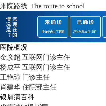
来院路线 The route to school
医院概况
金彦超 互联网门诊主任
杨成平 互联网门诊主任
王艳琼 门诊主任
肖建华 住院部主任
银屑病百科