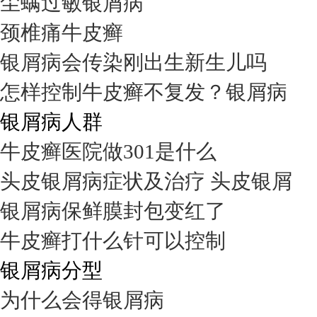
尘螨过敏银屑病
颈椎痛牛皮癣
银屑病会传染刚出生新生儿吗
怎样控制牛皮癣不复发？银屑病
银屑病人群
牛皮癣医院做301是什么
头皮银屑病症状及治疗 头皮银屑
银屑病保鲜膜封包变红了
牛皮癣打什么针可以控制
银屑病分型
为什么会得银屑病