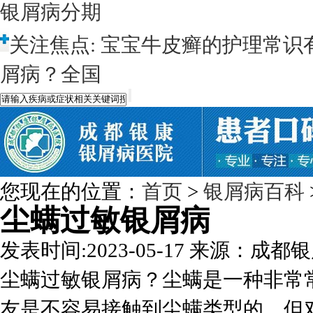
银屑病分期
关注焦点:
宝宝牛皮癣的护理常识
屑病？全国
您现在的位置：
首页
>
银屑病百科
尘螨过敏银屑病
发表时间:2023-05-17
来源：成都银
尘螨过敏银屑病？尘螨是一种非常
友是不容易接触到尘螨类型的，但