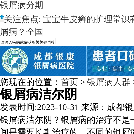
银屑病分期
关注焦点:
宝宝牛皮癣的护理常识
屑病？全国
您现在的位置：
首页
>
银屑病人群
银屑病洁尔阴
发表时间:2023-10-31
来源：成都银
银屑病洁尔阴？银屑病的治疗不是
间是需要长期治疗的，不同的银屑