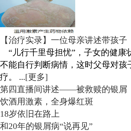
【治疗实录】一位母亲讲述带孩子
“儿行千里母担忧”，子女的健康
不能自行判断病情，这时父母对孩
疗。 ...
[更多]
第四直播间讲述——被救赎的银屑
饮酒用激素，全身爆红斑
18岁依旧在路上
和20年的银屑病“说再见”