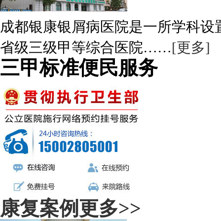
成都银康银屑病医院是一所学科设
省级三级甲等综合医院……
[更多]
三甲标准便民服务
康复案例
更多>>