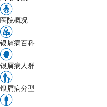
医院概况
银屑病百科
银屑病人群
银屑病分型