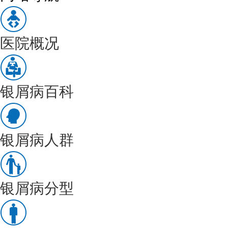
医院概况
银屑病百科
银屑病人群
银屑病分型