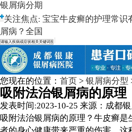
银屑病分期
关注焦点:
宝宝牛皮癣的护理常识
屑病？全国
您现在的位置：
首页
>
银屑病分型
吸附法治银屑病的原理
发表时间:2023-10-25
来源：成都银
吸附法治银屑病的原理？牛皮癣是
者的身心健康带来严重的伤害，这