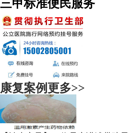
三甲标准便民服务
康复案例
更多>>