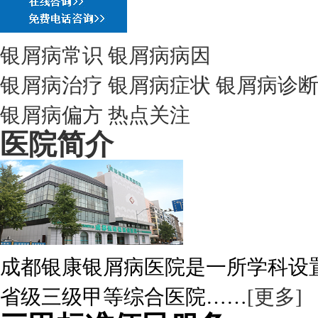
银屑病常识
银屑病病因
银屑病治疗
银屑病症状
银屑病诊
银屑病偏方
热点关注
医院简介
成都银康银屑病医院是一所学科设
省级三级甲等综合医院……
[更多]