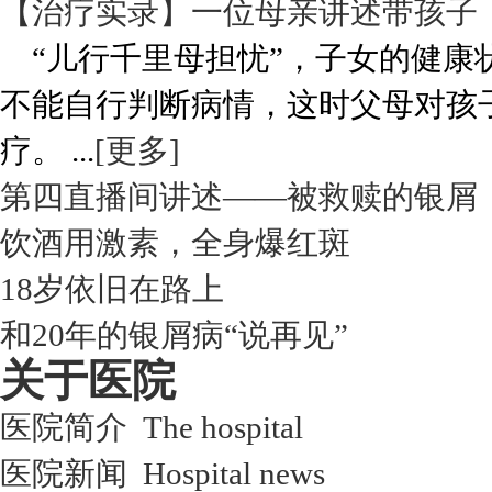
【治疗实录】一位母亲讲述带孩子
“儿行千里母担忧”，子女的健康
不能自行判断病情，这时父母对孩
疗。 ...
[更多]
第四直播间讲述——被救赎的银屑
饮酒用激素，全身爆红斑
18岁依旧在路上
和20年的银屑病“说再见”
关于医院
医院简介 The hospital
医院新闻 Hospital news