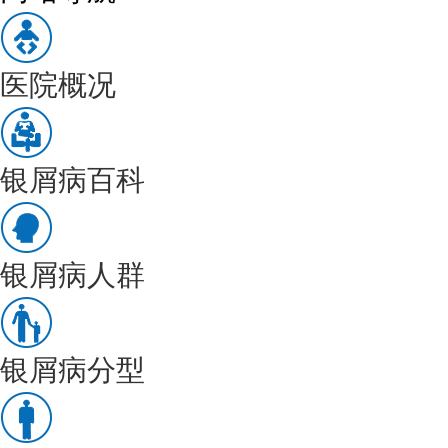
医院概况
银屑病百科
银屑病人群
银屑病分型