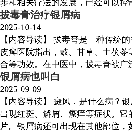
步和相关疗法的发展，已经可以控制其
拔毒膏治疗银屑病
2025-10-14
【内容导读】 拔毒膏是一种传统
皮癣医院指出，鼓、甘草、土茯苓
合等功效。在中医中，拔毒膏被广泛应
银屑病也叫白
2025-09-09
【内容导读】 癜风，是什么病？
出现红斑、鳞屑、瘙痒等症状。它
片。银屑病还可出现在其他部位，如指