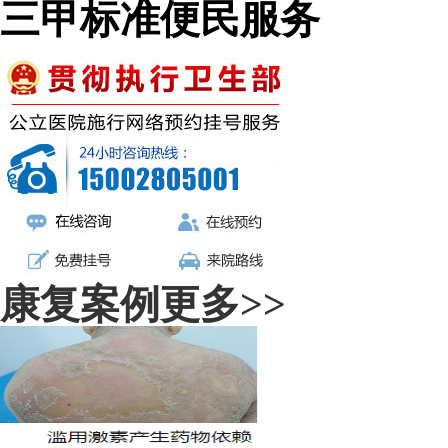
三甲标准便民服务
康复案例
更多>>