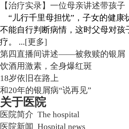
【治疗实录】一位母亲讲述带孩子
“儿行千里母担忧”，子女的健康
不能自行判断病情，这时父母对孩
疗。 ...
[更多]
第四直播间讲述——被救赎的银屑
饮酒用激素，全身爆红斑
18岁依旧在路上
和20年的银屑病“说再见”
关于医院
医院简介 The hospital
医院新闻 Hospital news