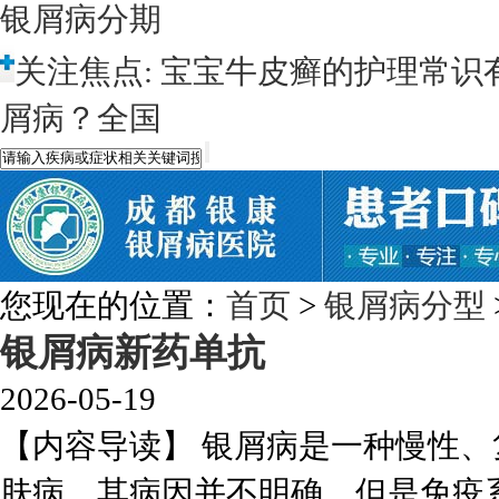
银屑病分期
关注焦点:
宝宝牛皮癣的护理常识
屑病？全国
您现在的位置：
首页
>
银屑病分型
银屑病新药单抗
2026-05-19
【内容导读】 银屑病是一种慢性
肤病，其病因并不明确，但是免疫