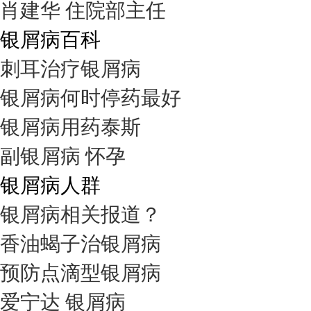
肖建华 住院部主任
银屑病百科
刺耳治疗银屑病
银屑病何时停药最好
银屑病用药泰斯
副银屑病 怀孕
银屑病人群
银屑病相关报道？
香油蝎子治银屑病
预防点滴型银屑病
爱宁达 银屑病