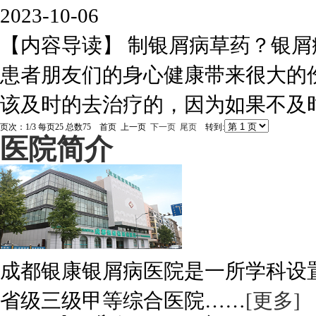
2023-10-06
【内容导读】 制银屑病草药？银
患者朋友们的身心健康带来很大的
该及时的去治疗的，因为如果不及时治
页次：1/3 每页25 总数75 首页 上一页
下一页
尾页
转到:
医院简介
成都银康银屑病医院是一所学科设
省级三级甲等综合医院……
[更多]