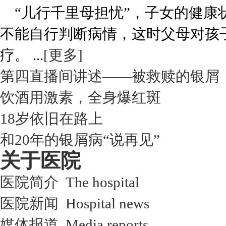
“儿行千里母担忧”，子女的健康
不能自行判断病情，这时父母对孩
疗。 ...
[更多]
第四直播间讲述——被救赎的银屑
饮酒用激素，全身爆红斑
18岁依旧在路上
和20年的银屑病“说再见”
关于医院
医院简介 The hospital
医院新闻 Hospital news
媒体报道 Media reports