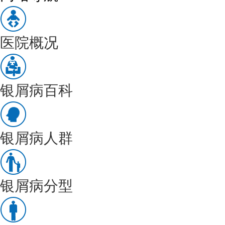
医院概况
银屑病百科
银屑病人群
银屑病分型