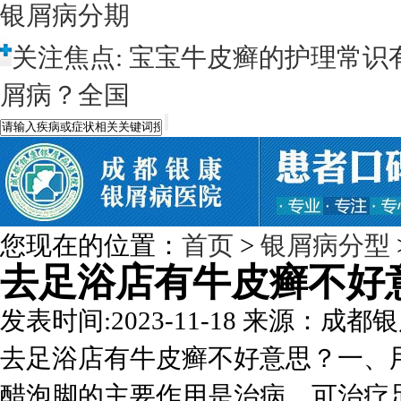
银屑病分期
关注焦点:
宝宝牛皮癣的护理常识
屑病？全国
您现在的位置：
首页
>
银屑病分型
去足浴店有牛皮癣不好
发表时间:2023-11-18
来源：成都银
去足浴店有牛皮癣不好意思？一、
醋泡脚的主要作用是治病，可治疗