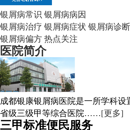
银屑病常识
银屑病病因
银屑病治疗
银屑病症状
银屑病诊
银屑病偏方
热点关注
医院简介
成都银康银屑病医院是一所学科设
省级三级甲等综合医院……
[更多]
三甲标准便民服务