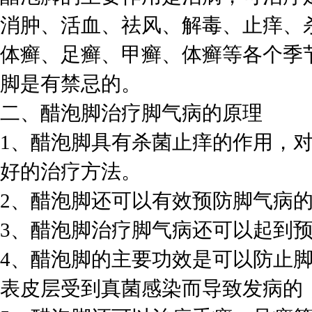
消肿、活血、祛风、解毒、止痒、
体癣、足癣、甲癣、体癣等各个季
脚是有禁忌的。
二、醋泡脚治疗脚气病的原理
1、醋泡脚具有杀菌止痒的作用，
好的治疗方法。
2、醋泡脚还可以有效预防脚气病
3、醋泡脚治疗脚气病还可以起到
4、醋泡脚的主要功效是可以防止
表皮层受到真菌感染而导致发病的