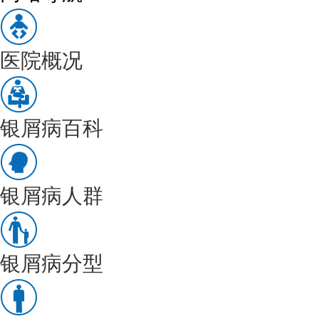
医院概况
银屑病百科
银屑病人群
银屑病分型