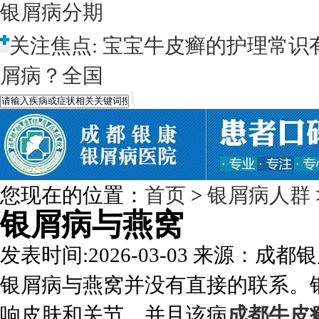
银屑病分期
关注焦点:
宝宝牛皮癣的护理常识
屑病？全国
您现在的位置：
首页
>
银屑病人群
银屑病与燕窝
发表时间:2026-03-03
来源：成都银
银屑病与燕窝并没有直接的联系。
响皮肤和关节，并且该病
成都牛皮