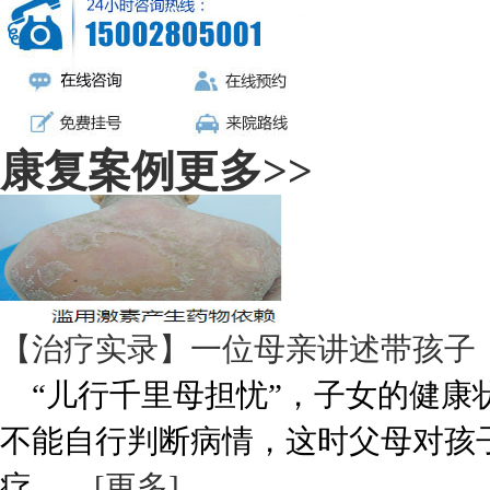
康复案例
更多>>
【治疗实录】一位母亲讲述带孩子
“儿行千里母担忧”，子女的健康
不能自行判断病情，这时父母对孩
疗。 ...
[更多]