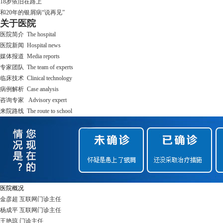
18岁依旧在路上
和20年的银屑病“说再见”
关于医院
医院简介 The hospital
医院新闻 Hospital news
媒体报道 Media reports
专家团队 The team of experts
临床技术 Clinical technology
病例解析 Case analysis
咨询专家 Advisory expert
来院路线 The route to school
医院概况
金彦超 互联网门诊主任
杨成平 互联网门诊主任
王艳琼 门诊主任