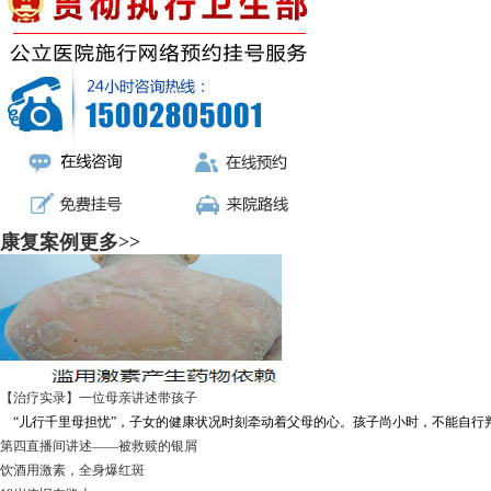
康复案例
更多>>
【治疗实录】一位母亲讲述带孩子
“儿行千里母担忧”，子女的健康状况时刻牵动着父母的心。孩子尚小时，不能自行判断
第四直播间讲述——被救赎的银屑
饮酒用激素，全身爆红斑