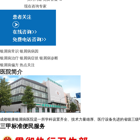
现在咨询专家
银屑病常识
银屑病病因
银屑病治疗
银屑病症状
银屑病诊断
银屑病偏方
热点关注
医院简介
成都银康银屑病医院是一所学科设置齐全、技术力量雄厚、医疗设备先进的省级三级
三甲标准便民服务