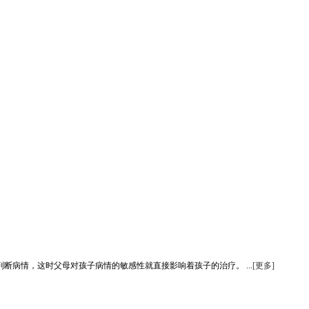
病情，这时父母对孩子病情的敏感性就直接影响着孩子的治疗。 ...
[更多]