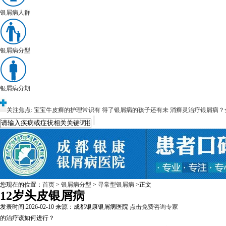
银屑病人群
银屑病分型
银屑病分期
关注焦点:
宝宝牛皮癣的护理常识有
得了银屑病的孩子还有未
消癣灵治疗银屑病？
您现在的位置：
首页
>
银屑病分型
>
寻常型银屑病
>正文
12岁头皮银屑病
发表时间:2026-02-10
来源：成都银康银屑病医院
点击免费咨询专家
的治疗该如何进行？