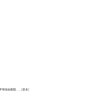
甲等综合医院……
[更多]