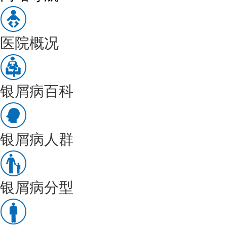
医院概况
银屑病百科
银屑病人群
银屑病分型