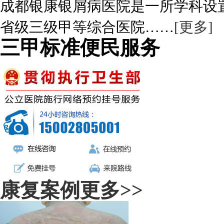
成都银康银屑病医院是一所学科设
省级三级甲等综合医院……
[更多]
三甲标准便民服务
康复案例
更多>>