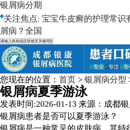
银屑病分期
关注焦点:
宝宝牛皮癣的护理常识
屑病？全国
您现在的位置：
首页
>
银屑病分型
银屑病夏季游泳
发表时间:2026-01-13
来源：成都银
银屑病患者是否可以夏季游泳？
银屑病是一种常见的皮肤病，其特