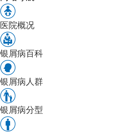
医院概况
银屑病百科
银屑病人群
银屑病分型