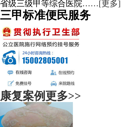
省级三级甲等综合医院……
[更多]
三甲标准便民服务
康复案例
更多>>