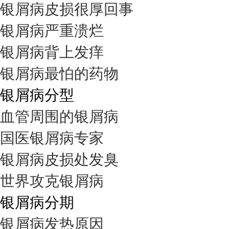
银屑病皮损很厚回事
银屑病严重溃烂
银屑病背上发痒
银屑病最怕的药物
银屑病分型
血管周围的银屑病
国医银屑病专家
银屑病皮损处发臭
世界攻克银屑病
银屑病分期
银屑病发热原因