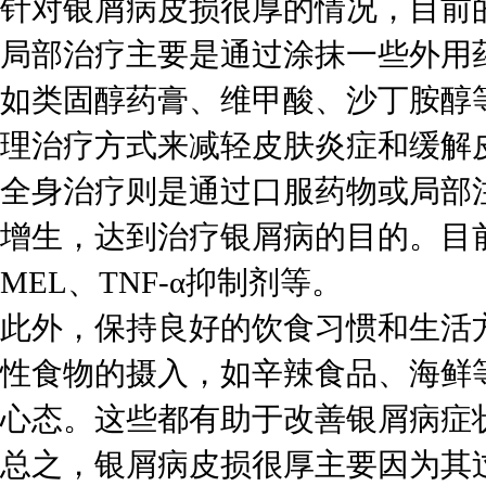
针对银屑病皮损很厚的情况，目前
局部治疗主要是通过涂抹一些外用
如类固醇药膏、维甲酸、沙丁胺醇
理治疗方式来减轻皮肤炎症和缓解
全身治疗则是通过口服药物或局部
增生，达到治疗银屑病的目的。目
MEL、TNF-α抑制剂等。
此外，保持良好的饮食习惯和生活
性食物的摄入，如辛辣食品、海鲜
心态。这些都有助于改善银屑病症
总之，银屑病皮损很厚主要因为其