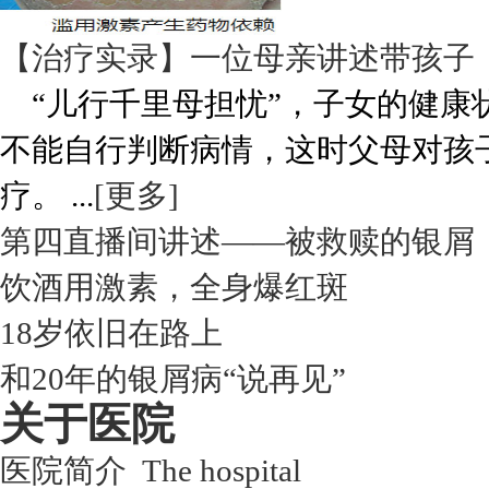
【治疗实录】一位母亲讲述带孩子
“儿行千里母担忧”，子女的健康
不能自行判断病情，这时父母对孩
疗。 ...
[更多]
第四直播间讲述——被救赎的银屑
饮酒用激素，全身爆红斑
18岁依旧在路上
和20年的银屑病“说再见”
关于医院
医院简介 The hospital