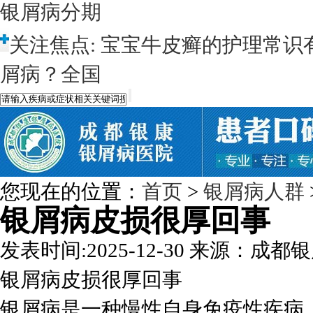
银屑病分期
关注焦点:
宝宝牛皮癣的护理常识
屑病？全国
您现在的位置：
首页
>
银屑病人群
银屑病皮损很厚回事
发表时间:2025-12-30
来源：成都银
银屑病皮损很厚回事
银屑病是一种慢性自身免疫性疾病