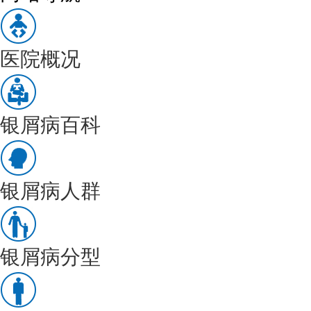
医院概况
银屑病百科
银屑病人群
银屑病分型