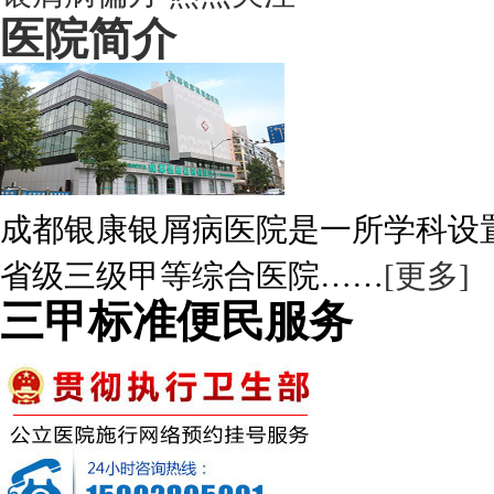
医院简介
成都银康银屑病医院是一所学科设
省级三级甲等综合医院……
[更多]
三甲标准便民服务