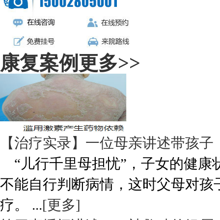
康复案例
更多>>
【治疗实录】一位母亲讲述带孩子
“儿行千里母担忧”，子女的健康
不能自行判断病情，这时父母对孩
疗。 ...
[更多]