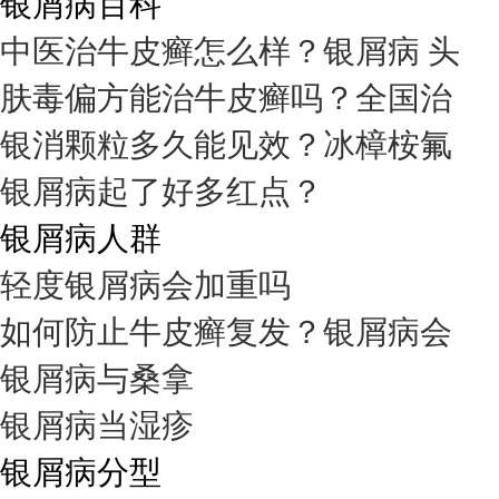
银屑病百科
中医治牛皮癣怎么样？银屑病 头
肤毒偏方能治牛皮癣吗？全国治
银消颗粒多久能见效？冰樟桉氟
银屑病起了好多红点？
银屑病人群
轻度银屑病会加重吗
如何防止牛皮癣复发？银屑病会
银屑病与桑拿
银屑病当湿疹
银屑病分型