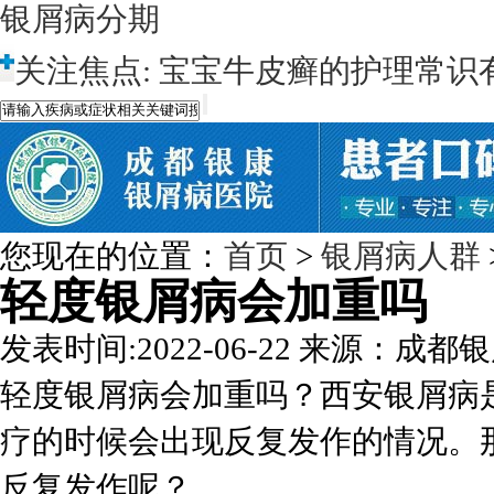
银屑病分期
关注焦点:
宝宝牛皮癣的护理常识
您现在的位置：
首页
>
银屑病人群
轻度银屑病会加重吗
发表时间:2022-06-22
来源：成都银
轻度银屑病会加重吗？西安银屑病
疗的时候会出现反复发作的情况。
反复发作呢？