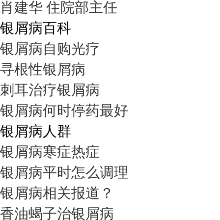
肖建华 住院部主任
银屑病百科
银屑病自购光疗
寻根性银屑病
刺耳治疗银屑病
银屑病何时停药最好
银屑病人群
银屑病寒症热症
银屑病平时怎么调理
银屑病相关报道？
香油蝎子治银屑病