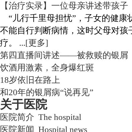
【治疗实录】一位母亲讲述带孩子
“儿行千里母担忧”，子女的健康
不能自行判断病情，这时父母对孩
疗。 ...
[更多]
第四直播间讲述——被救赎的银屑
饮酒用激素，全身爆红斑
18岁依旧在路上
和20年的银屑病“说再见”
关于医院
医院简介 The hospital
医院新闻 Hospital news