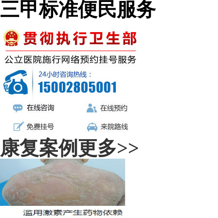
三甲标准便民服务
康复案例
更多>>