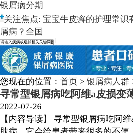
银屑病分期
关注焦点:
宝宝牛皮癣的护理常识
屑病？全国
您现在的位置：
首页
>
银屑病人群
寻常型银屑病吃阿维a皮损变
2022-07-26
【内容导读】 寻常型银屑病吃阿维
肤病，它会给患者带来很多的不便