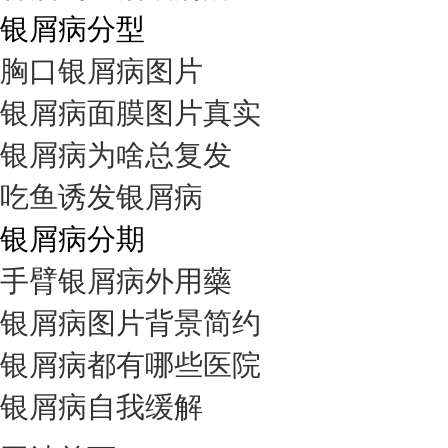
银屑病分型
胸口银屑病图片
银屑病面膜图片真实
银屑病为啥总复发
吃鱼诱发银屑病
银屑病分期
手臂银屑病外用藥
银屑病图片背景简约
银屑病都有哪些医院
银屑病自我缓解