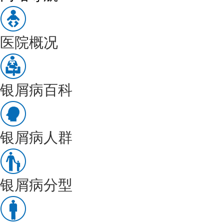
医院概况
银屑病百科
银屑病人群
银屑病分型