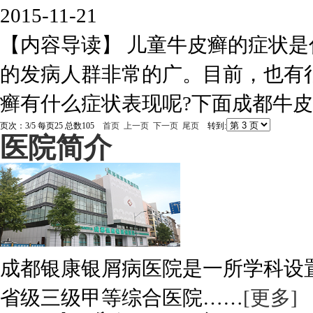
2015-11-21
【内容导读】 儿童牛皮癣的症状是
的发病人群非常的广。目前，也有
癣有什么症状表现呢?下面成都牛皮癣
页次：3/5 每页25 总数105
首页
上一页
下一页
尾页
转到:
医院简介
成都银康银屑病医院是一所学科设
省级三级甲等综合医院……
[更多]