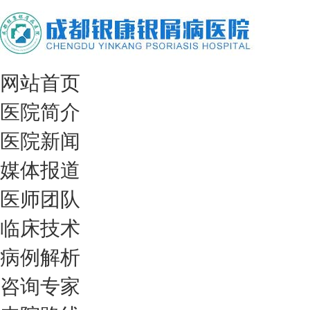
网站首页
医院简介
医院新闻
媒体报道
医师团队
临床技术
病例解析
咨询专家