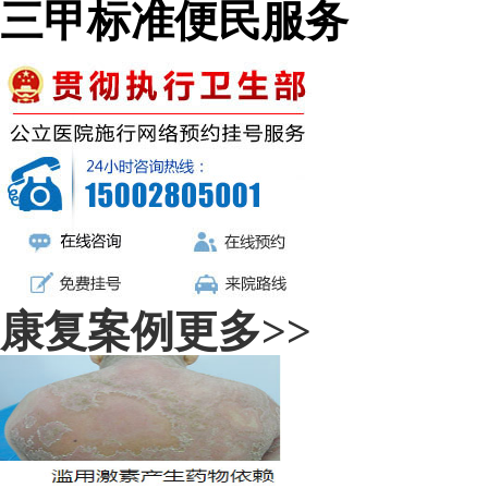
三甲标准便民服务
康复案例
更多>>