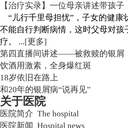
【治疗实录】一位母亲讲述带孩子
“儿行千里母担忧”，子女的健康
不能自行判断病情，这时父母对孩
疗。 ...
[更多]
第四直播间讲述——被救赎的银屑
饮酒用激素，全身爆红斑
18岁依旧在路上
和20年的银屑病“说再见”
关于医院
医院简介 The hospital
医院新闻 Hospital news