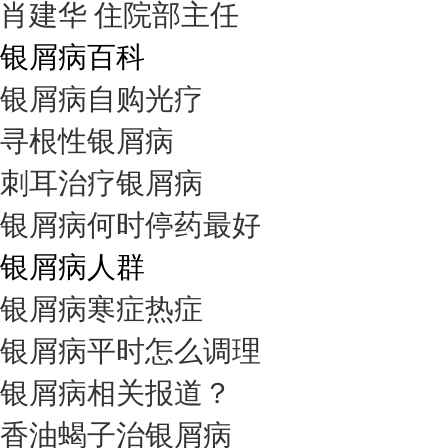
肖建华 住院部主任
银屑病百科
银屑病自购光疗
寻根性银屑病
刺耳治疗银屑病
银屑病何时停药最好
银屑病人群
银屑病寒症热症
银屑病平时怎么调理
银屑病相关报道？
香油蝎子治银屑病