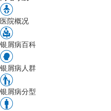
医院概况
银屑病百科
银屑病人群
银屑病分型