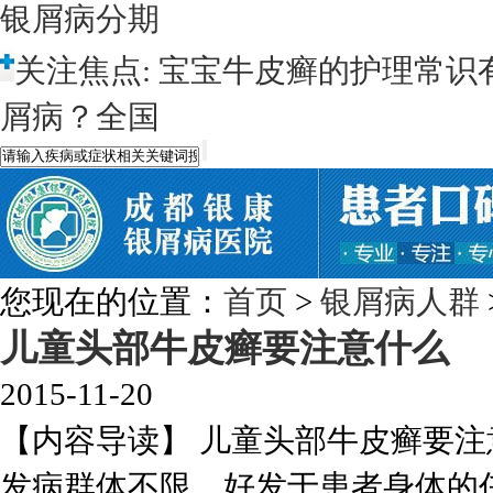
银屑病分期
关注焦点:
宝宝牛皮癣的护理常识
屑病？全国
您现在的位置：
首页
>
银屑病人群
儿童头部牛皮癣要注意什么
2015-11-20
【内容导读】 儿童头部牛皮癣要注
发病群体不限，好发于患者身体的