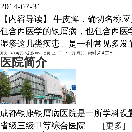
2014-07-31
【内容导读】 牛皮癣，确切名称
包含西医学的银屑病，也包含西医
湿疹这几类疾患。是一种常见多发的慢
页次：4/5 每页25 总数105
首页
上一页
下一页
尾页
转到:
医院简介
成都银康银屑病医院是一所学科设
省级三级甲等综合医院……
[更多]