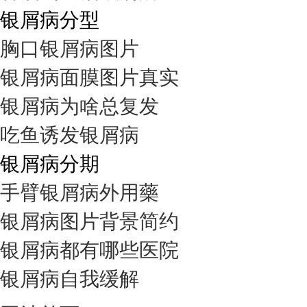
银屑病分型
胸口银屑病图片
银屑病面膜图片真实
银屑病为啥总复发
吃鱼诱发银屑病
银屑病分期
手臂银屑病外用藥
银屑病图片背景简约
银屑病都有哪些医院
银屑病自我缓解