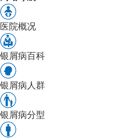
医院概况
银屑病百科
银屑病人群
银屑病分型