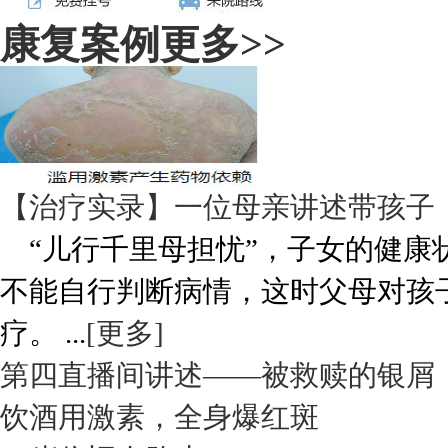
康复案例
更多>>
【治疗实录】一位母亲讲述带孩子
“儿行千里母担忧”，子女的健康
不能自行判断病情，这时父母对孩
疗。 ...
[更多]
第四直播间讲述——被救赎的银屑
饮酒用激素，全身爆红斑