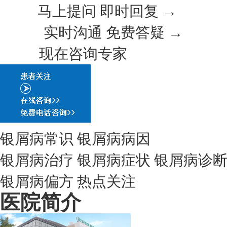
马上提问 即时回复 →
实时沟通 免费答疑 →
现在咨询专家
银屑病常识
银屑病病因
银屑病治疗
银屑病症状
银屑病诊
银屑病偏方
热点关注
医院简介