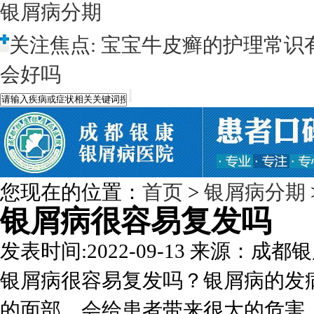
银屑病分期
关注焦点:
宝宝牛皮癣的护理常识
会好吗
您现在的位置：
首页
>
银屑病分期
银屑病很容易复发吗
发表时间:2022-09-13
来源：成都银
银屑病很容易复发吗？银屑病的发
的面部，会给患者带来很大的危害