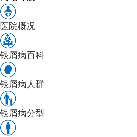
医院概况
银屑病百科
银屑病人群
银屑病分型