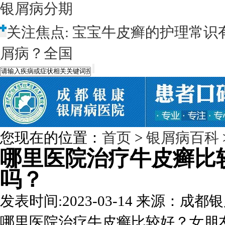
银屑病分期
关注焦点:
宝宝牛皮癣的护理常识
屑病？全国
您现在的位置：
首页
>
银屑病百科
哪里医院治疗牛皮癣比
吗？
发表时间:2023-03-14
来源：成都银
哪里医院治疗牛皮癣比较好？女朋