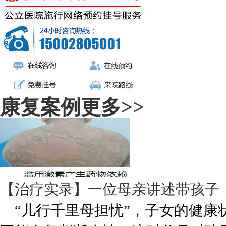
康复案例
更多>>
【治疗实录】一位母亲讲述带孩子
“儿行千里母担忧”，子女的健康