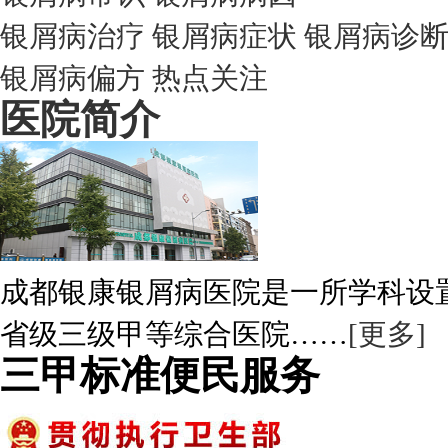
银屑病治疗
银屑病症状
银屑病诊
银屑病偏方
热点关注
医院简介
成都银康银屑病医院是一所学科设
省级三级甲等综合医院……
[更多]
三甲标准便民服务