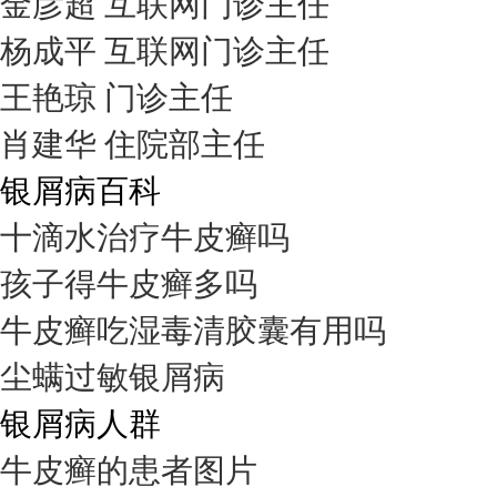
金彦超 互联网门诊主任
杨成平 互联网门诊主任
王艳琼 门诊主任
肖建华 住院部主任
银屑病百科
十滴水治疗牛皮癣吗
孩子得牛皮癣多吗
牛皮癣吃湿毒清胶囊有用吗
尘螨过敏银屑病
银屑病人群
牛皮癣的患者图片