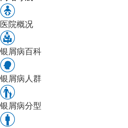
医院概况
银屑病百科
银屑病人群
银屑病分型