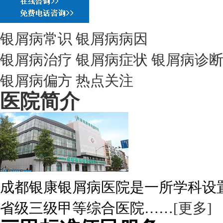
银屑病常识
银屑病病因
银屑病治疗
银屑病症状
银屑病诊
银屑病偏方
热点关注
医院简介
成都银康银屑病医院是一所学科设
省级三级甲等综合医院……
[更多]