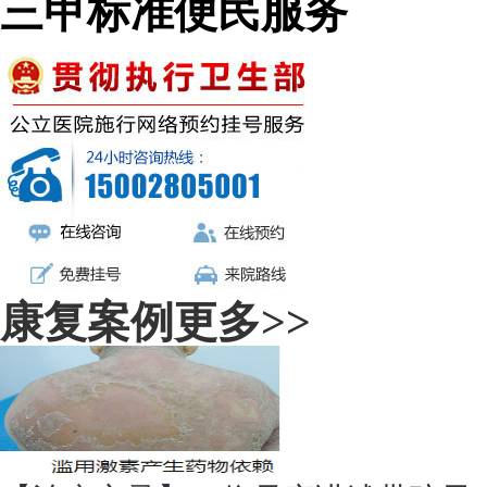
三甲标准便民服务
康复案例
更多>>