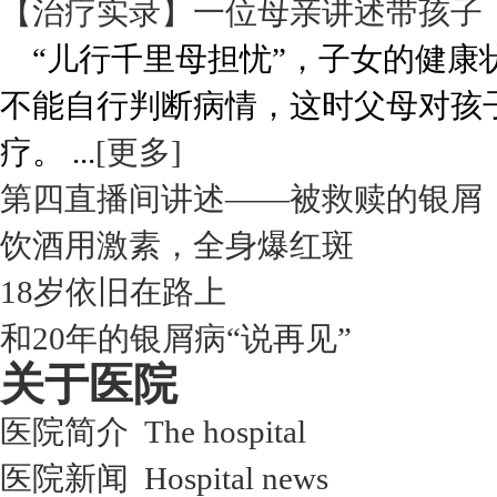
【治疗实录】一位母亲讲述带孩子
“儿行千里母担忧”，子女的健康
不能自行判断病情，这时父母对孩
疗。 ...
[更多]
第四直播间讲述——被救赎的银屑
饮酒用激素，全身爆红斑
18岁依旧在路上
和20年的银屑病“说再见”
关于医院
医院简介 The hospital
医院新闻 Hospital news