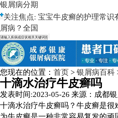
银屑病分期
关注焦点:
宝宝牛皮癣的护理常识
屑病？全国
您现在的位置：
首页
>
银屑病百科
十滴水治疗牛皮癣吗
发表时间:2023-05-26
来源：成都银
十滴水治疗牛皮癣吗？牛皮癣是很
为牛皮癣是一种非常容易复发的顽