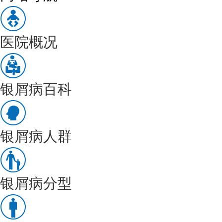
医院概况
银屑病百科
银屑病人群
银屑病分型