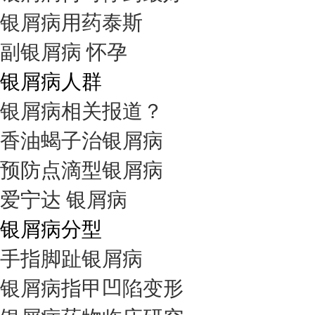
银屑病用药泰斯
副银屑病 怀孕
银屑病人群
银屑病相关报道？
香油蝎子治银屑病
预防点滴型银屑病
爱宁达 银屑病
银屑病分型
手指脚趾银屑病
银屑病指甲凹陷变形