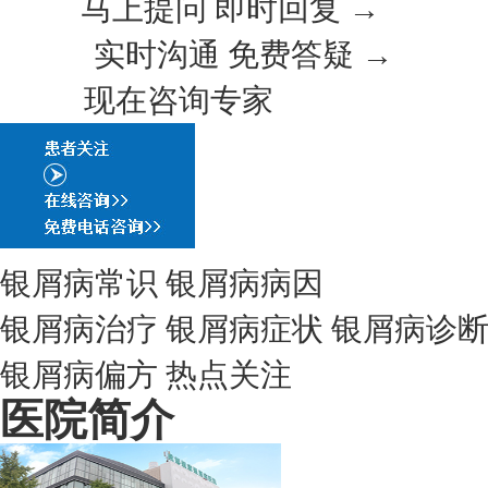
马上提问 即时回复 →
实时沟通 免费答疑 →
现在咨询专家
银屑病常识
银屑病病因
银屑病治疗
银屑病症状
银屑病诊
银屑病偏方
热点关注
医院简介