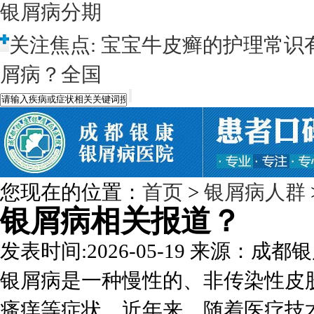
银屑病分期
关注焦点:
宝宝牛皮癣的护理常识
屑病？全国
您现在的位置：
首页
>
银屑病人群
银屑病相关报道？
发表时间:2026-05-19
来源：成都银
银屑病是一种慢性的、非传染性皮
瘙痒等症状。近年来，随着医疗技