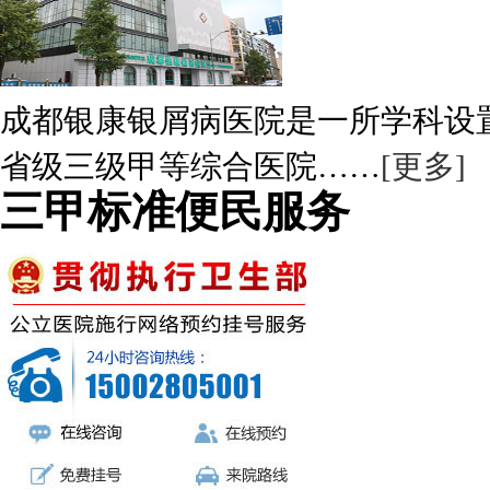
成都银康银屑病医院是一所学科设
省级三级甲等综合医院……
[更多]
三甲标准便民服务