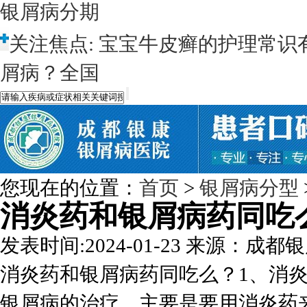
银屑病分期
关注焦点:
宝宝牛皮癣的护理常识
屑病？全国
您现在的位置：
首页
>
银屑病分型
消炎药和银屑病药同吃
发表时间:2024-01-23
来源：成都银
消炎药和银屑病药同吃么？1、消
银屑病的治疗，主要是要用消炎药