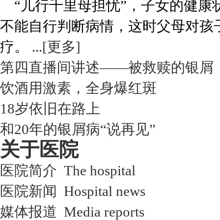
“儿行千里母担忧”，子女的健康
不能自行判断病情，这时父母对孩
疗。 ...
[更多]
第四直播间讲述——被救赎的银屑
饮酒用激素，全身爆红斑
18岁依旧在路上
和20年的银屑病“说再见”
关于医院
医院简介 The hospital
医院新闻 Hospital news
媒体报道 Media reports