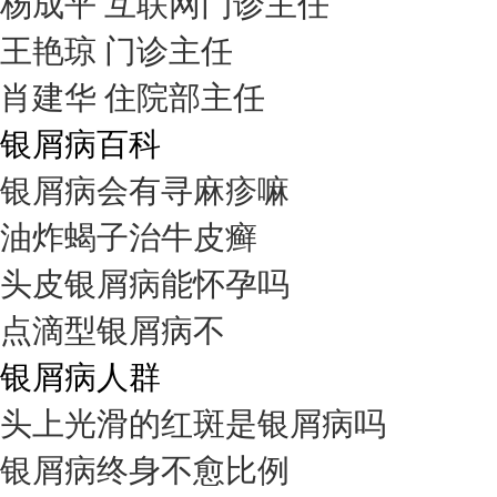
杨成平 互联网门诊主任
王艳琼 门诊主任
肖建华 住院部主任
银屑病百科
银屑病会有寻麻疹嘛
油炸蝎子治牛皮癣
头皮银屑病能怀孕吗
点滴型银屑病不
银屑病人群
头上光滑的红斑是银屑病吗
银屑病终身不愈比例