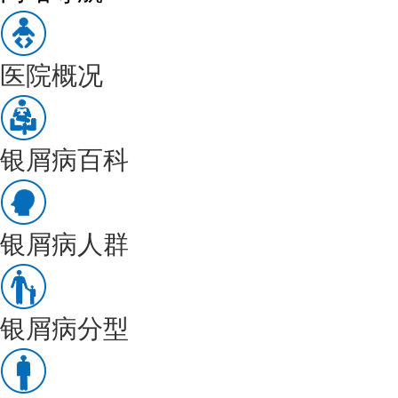
医院概况
银屑病百科
银屑病人群
银屑病分型