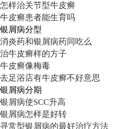
怎样治关节型牛皮癣
牛皮癣患者能生育吗
银屑病分型
消炎药和银屑病药同吃么
治牛皮癣样的方子
牛皮癣像梅毒
去足浴店有牛皮癣不好意思
银屑病分期
银屑病使SCC升高
银屑病怎样是好转
寻常型银屑病的最好治疗方法