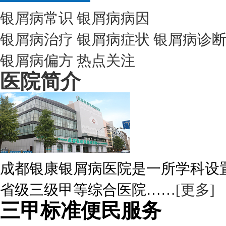
银屑病常识
银屑病病因
银屑病治疗
银屑病症状
银屑病诊
银屑病偏方
热点关注
医院简介
成都银康银屑病医院是一所学科设
省级三级甲等综合医院……
[更多]
三甲标准便民服务