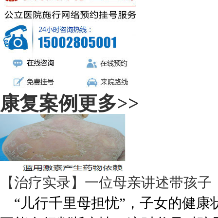
康复案例
更多>>
【治疗实录】一位母亲讲述带孩子
“儿行千里母担忧”，子女的健康