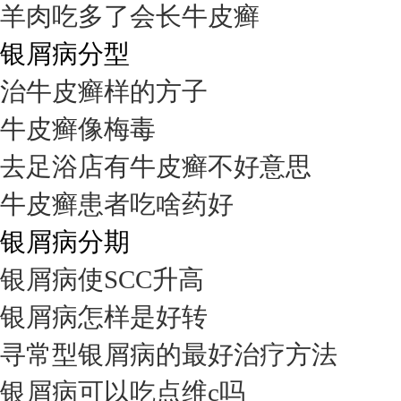
羊肉吃多了会长牛皮癣
银屑病分型
治牛皮癣样的方子
牛皮癣像梅毒
去足浴店有牛皮癣不好意思
牛皮癣患者吃啥药好
银屑病分期
银屑病使SCC升高
银屑病怎样是好转
寻常型银屑病的最好治疗方法
银屑病可以吃点维c吗