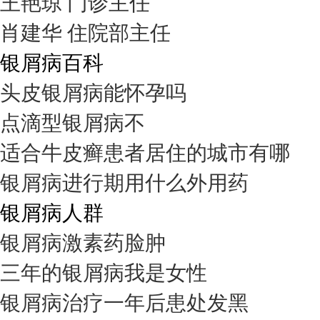
王艳琼 门诊主任
肖建华 住院部主任
银屑病百科
头皮银屑病能怀孕吗
点滴型银屑病不
适合牛皮癣患者居住的城市有哪
银屑病进行期用什么外用药
银屑病人群
银屑病激素药脸肿
三年的银屑病我是女性
银屑病治疗一年后患处发黑