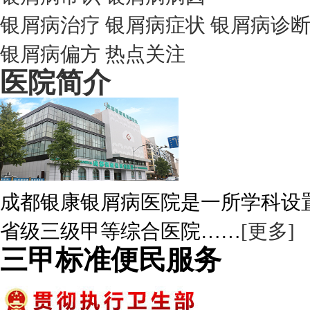
银屑病治疗
银屑病症状
银屑病诊
银屑病偏方
热点关注
医院简介
成都银康银屑病医院是一所学科设
省级三级甲等综合医院……
[更多]
三甲标准便民服务