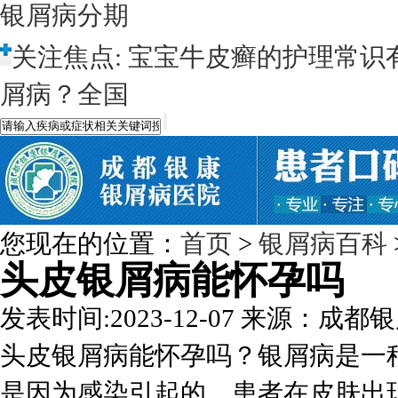
银屑病分期
关注焦点:
宝宝牛皮癣的护理常识
屑病？全国
您现在的位置：
首页
>
银屑病百科
头皮银屑病能怀孕吗
发表时间:2023-12-07
来源：成都银
头皮银屑病能怀孕吗？银屑病是一
是因为感染引起的，患者在皮肤出