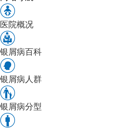
医院概况
银屑病百科
银屑病人群
银屑病分型