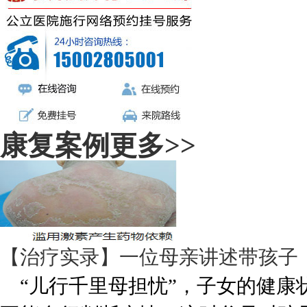
康复案例
更多>>
【治疗实录】一位母亲讲述带孩子
“儿行千里母担忧”，子女的健康