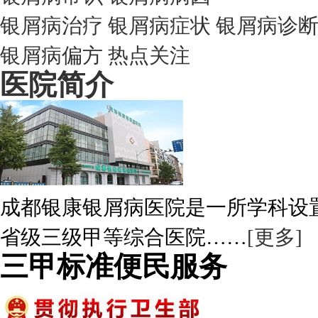
银屑病治疗
银屑病症状
银屑病诊
银屑病偏方
热点关注
医院简介
成都银康银屑病医院是一所学科设
省级三级甲等综合医院……
[更多]
三甲标准便民服务