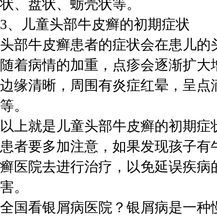
状、盘状、蛎壳状等。
3、儿童头部牛皮癣的初期症状
头部牛皮癣患者的症状会在患儿的
随着病情的加重，点疹会逐渐扩大
边缘清晰，周围有炎症红晕，呈点
等。
以上就是儿童头部牛皮癣的初期症
患者要多加注意，如果发现孩子有
癣医院去进行治疗，以免延误疾病
害。
全国看银屑病医院？银屑病是一种