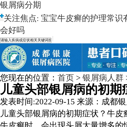
银屑病分期
关注焦点:
宝宝牛皮癣的护理常识
会好吗
您现在的位置：
首页
>
银屑病人群
儿童头部银屑病的初期
发表时间:2022-09-15
来源：成都银
儿童头部银屑病的初期症状？牛皮
牛皮癣时，会出现头屑大量增多的