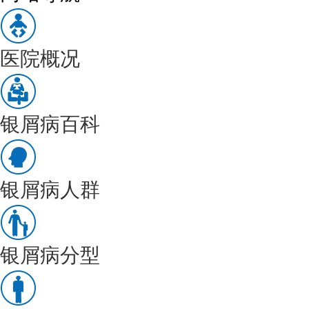
医院概况
银屑病百科
银屑病人群
银屑病分型