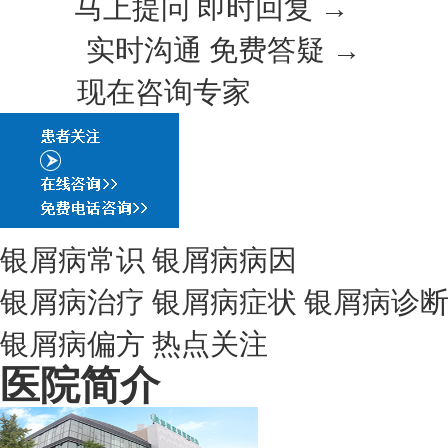
马上提问 即时回复 →
实时沟通 免费答疑 →
现在咨询专家
银屑病常识
银屑病病因
银屑病治疗
银屑病症状
银屑病诊
银屑病偏方
热点关注
医院简介