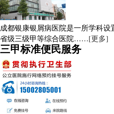
成都银康银屑病医院是一所学科设
省级三级甲等综合医院……
[更多]
三甲标准便民服务