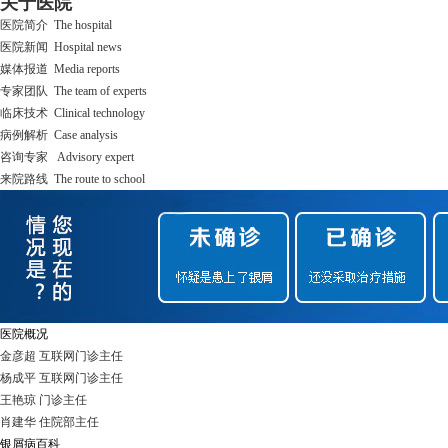
关于医院
医院简介 The hospital
医院新闻 Hospital news
媒体报道 Media reports
专家团队 The team of experts
临床技术 Clinical technology
病例解析 Case analysis
咨询专家 Advisory expert
来院路线 The route to school
医院概况
金彦超 互联网门诊主任
杨成平 互联网门诊主任
王艳琼 门诊主任
肖建华 住院部主任
银屑病百科