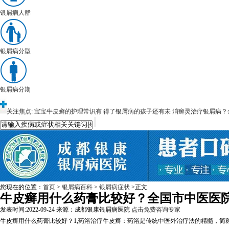
银屑病人群
银屑病分型
银屑病分期
关注焦点:
宝宝牛皮癣的护理常识有
得了银屑病的孩子还有未
消癣灵治疗银屑病？
您现在的位置：
首页
>
银屑病百科
>
银屑病症状
>正文
牛皮癣用什么药膏比较好？全国市中医医
发表时间:2022-09-24
来源：成都银康银屑病医院
点击免费咨询专家
牛皮癣用什么药膏比较好？1,药浴治疗牛皮癣：药浴是传统中医外治疗法的精髓，