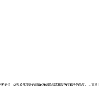
病情，这时父母对孩子病情的敏感性就直接影响着孩子的治疗。 ...
[更多]