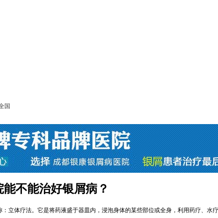
全国
院能不能治好银屑病？
简称：立体疗法。它是将药液盛于器皿内，浸泡身体的某些部位或全身，利用药疗、水