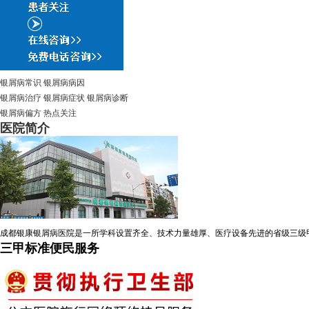
银屑病常识
银屑病病因
银屑病治疗
银屑病症状
银屑病诊断
银屑病偏方
热点关注
医院简介
成都银康银屑病医院是一所学科设置齐全、技术力量雄厚、医疗设备先进的省级三级
三甲标准便民服务