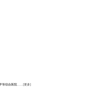
甲等综合医院……
[更多]